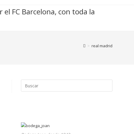
r el FC Barcelona, con toda la
>
real madrid