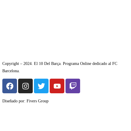
Copyright – 2024. El 10 Del Barça. Programa Online dedicado al FC
Barcelona.
Diseñado por: Fivers Group
Avisol Legal
–
Política de Privacidad
–
Política de Cookies.