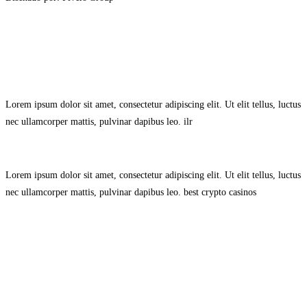
Avisol Legal
–
Política de Privacidad
–
Política de Cookies.
Lorem ipsum dolor sit amet, consectetur adipiscing elit. Ut elit tellus, luctus
nec ullamcorper mattis, pulvinar dapibus leo.
ilr
Lorem ipsum dolor sit amet, consectetur adipiscing elit. Ut elit tellus, luctus
nec ullamcorper mattis, pulvinar dapibus leo.
best crypto casinos