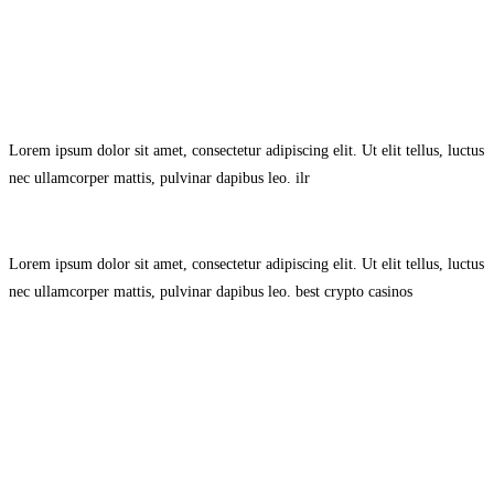
Avisol Legal
–
Política de Privacidad
–
Política de Cookies.
Lorem ipsum dolor sit amet, consectetur adipiscing elit. Ut elit tellus, luctus
nec ullamcorper mattis, pulvinar dapibus leo.
ilr
Lorem ipsum dolor sit amet, consectetur adipiscing elit. Ut elit tellus, luctus
nec ullamcorper mattis, pulvinar dapibus leo.
best crypto casinos