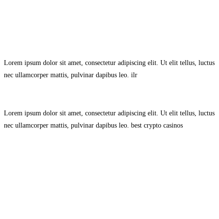
Avisol Legal
–
Política de Privacidad
–
Política de Cookies.
Lorem ipsum dolor sit amet, consectetur adipiscing elit. Ut elit tellus, luctus
nec ullamcorper mattis, pulvinar dapibus leo.
ilr
Lorem ipsum dolor sit amet, consectetur adipiscing elit. Ut elit tellus, luctus
nec ullamcorper mattis, pulvinar dapibus leo.
best crypto casinos