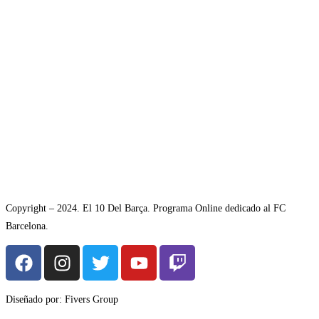
Copyright – 2024. El 10 Del Barça. Programa Online dedicado al FC
Barcelona.
Diseñado por: Fivers Group