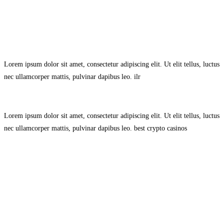
Avisol Legal
–
Política de Privacidad
–
Política de Cookies.
Lorem ipsum dolor sit amet, consectetur adipiscing elit. Ut elit tellus, luctus
nec ullamcorper mattis, pulvinar dapibus leo.
ilr
Lorem ipsum dolor sit amet, consectetur adipiscing elit. Ut elit tellus, luctus
nec ullamcorper mattis, pulvinar dapibus leo.
best crypto casinos