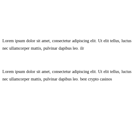
Avisol Legal
–
Política de Privacidad
–
Política de Cookies.
Lorem ipsum dolor sit amet, consectetur adipiscing elit. Ut elit tellus, luctus
nec ullamcorper mattis, pulvinar dapibus leo.
ilr
Lorem ipsum dolor sit amet, consectetur adipiscing elit. Ut elit tellus, luctus
nec ullamcorper mattis, pulvinar dapibus leo.
best crypto casinos