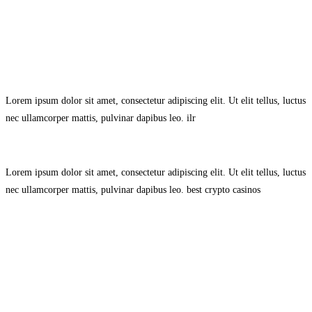
Avisol Legal
–
Política de Privacidad
–
Política de Cookies.
Lorem ipsum dolor sit amet, consectetur adipiscing elit. Ut elit tellus, luctus
nec ullamcorper mattis, pulvinar dapibus leo.
ilr
Lorem ipsum dolor sit amet, consectetur adipiscing elit. Ut elit tellus, luctus
nec ullamcorper mattis, pulvinar dapibus leo.
best crypto casinos