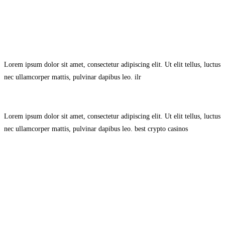
Avisol Legal
–
Política de Privacidad
–
Política de Cookies.
Lorem ipsum dolor sit amet, consectetur adipiscing elit. Ut elit tellus, luctus
nec ullamcorper mattis, pulvinar dapibus leo.
ilr
Lorem ipsum dolor sit amet, consectetur adipiscing elit. Ut elit tellus, luctus
nec ullamcorper mattis, pulvinar dapibus leo.
best crypto casinos