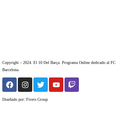
Copyright – 2024. El 10 Del Barça. Programa Online dedicado al FC
Barcelona.
Diseñado por: Fivers Group
Avisol Legal
–
Política de Privacidad
–
Política de Cookies.