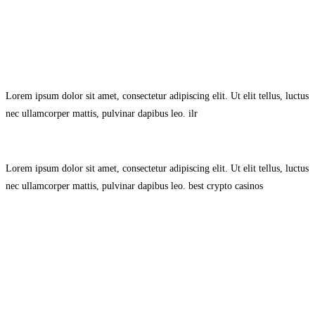
Avisol Legal
–
Política de Privacidad
–
Política de Cookies.
Lorem ipsum dolor sit amet, consectetur adipiscing elit. Ut elit tellus, luctus
nec ullamcorper mattis, pulvinar dapibus leo.
ilr
Lorem ipsum dolor sit amet, consectetur adipiscing elit. Ut elit tellus, luctus
nec ullamcorper mattis, pulvinar dapibus leo.
best crypto casinos