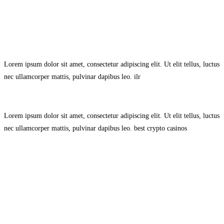
Avisol Legal
–
Política de Privacidad
–
Política de Cookies.
Lorem ipsum dolor sit amet, consectetur adipiscing elit. Ut elit tellus, luctus
nec ullamcorper mattis, pulvinar dapibus leo.
ilr
Lorem ipsum dolor sit amet, consectetur adipiscing elit. Ut elit tellus, luctus
nec ullamcorper mattis, pulvinar dapibus leo.
best crypto casinos