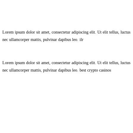
Avisol Legal
–
Política de Privacidad
–
Política de Cookies.
Lorem ipsum dolor sit amet, consectetur adipiscing elit. Ut elit tellus, luctus
nec ullamcorper mattis, pulvinar dapibus leo.
ilr
Lorem ipsum dolor sit amet, consectetur adipiscing elit. Ut elit tellus, luctus
nec ullamcorper mattis, pulvinar dapibus leo.
best crypto casinos