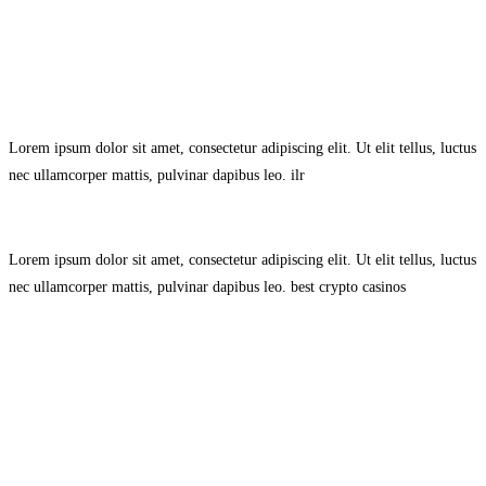
Avisol Legal
–
Política de Privacidad
–
Política de Cookies.
Lorem ipsum dolor sit amet, consectetur adipiscing elit. Ut elit tellus, luctus
nec ullamcorper mattis, pulvinar dapibus leo.
ilr
Lorem ipsum dolor sit amet, consectetur adipiscing elit. Ut elit tellus, luctus
nec ullamcorper mattis, pulvinar dapibus leo.
best crypto casinos