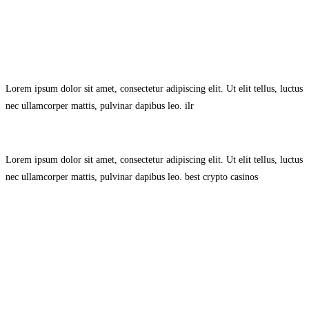
Avisol Legal
–
Política de Privacidad
–
Política de Cookies.
Lorem ipsum dolor sit amet, consectetur adipiscing elit. Ut elit tellus, luctus
nec ullamcorper mattis, pulvinar dapibus leo.
ilr
Lorem ipsum dolor sit amet, consectetur adipiscing elit. Ut elit tellus, luctus
nec ullamcorper mattis, pulvinar dapibus leo.
best crypto casinos