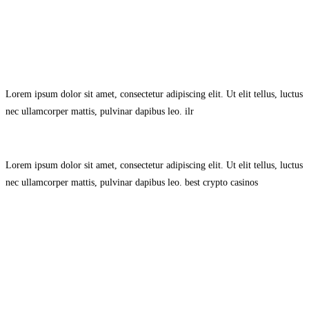
Avisol Legal
–
Política de Privacidad
–
Política de Cookies.
Lorem ipsum dolor sit amet, consectetur adipiscing elit. Ut elit tellus, luctus
nec ullamcorper mattis, pulvinar dapibus leo.
ilr
Lorem ipsum dolor sit amet, consectetur adipiscing elit. Ut elit tellus, luctus
nec ullamcorper mattis, pulvinar dapibus leo.
best crypto casinos