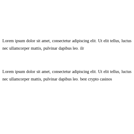
Avisol Legal
–
Política de Privacidad
–
Política de Cookies.
Lorem ipsum dolor sit amet, consectetur adipiscing elit. Ut elit tellus, luctus
nec ullamcorper mattis, pulvinar dapibus leo.
ilr
Lorem ipsum dolor sit amet, consectetur adipiscing elit. Ut elit tellus, luctus
nec ullamcorper mattis, pulvinar dapibus leo.
best crypto casinos