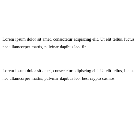
Avisol Legal
–
Política de Privacidad
–
Política de Cookies.
Lorem ipsum dolor sit amet, consectetur adipiscing elit. Ut elit tellus, luctus
nec ullamcorper mattis, pulvinar dapibus leo.
ilr
Lorem ipsum dolor sit amet, consectetur adipiscing elit. Ut elit tellus, luctus
nec ullamcorper mattis, pulvinar dapibus leo.
best crypto casinos