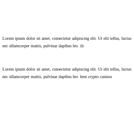
Avisol Legal
–
Política de Privacidad
–
Política de Cookies.
Lorem ipsum dolor sit amet, consectetur adipiscing elit. Ut elit tellus, luctus
nec ullamcorper mattis, pulvinar dapibus leo.
ilr
Lorem ipsum dolor sit amet, consectetur adipiscing elit. Ut elit tellus, luctus
nec ullamcorper mattis, pulvinar dapibus leo.
best crypto casinos