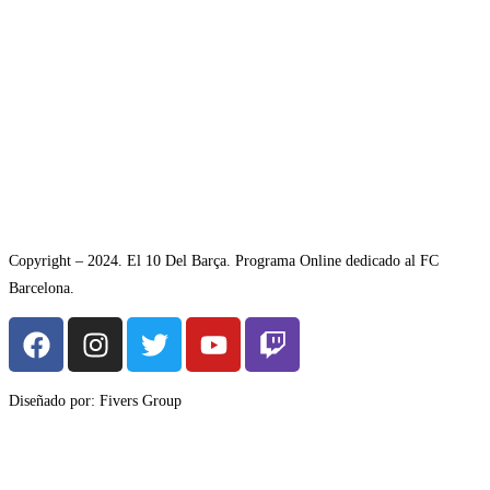
Copyright – 2024. El 10 Del Barça. Programa Online dedicado al FC
Barcelona.
Diseñado por: Fivers Group
Avisol Legal
–
Política de Privacidad
–
Política de Cookies.