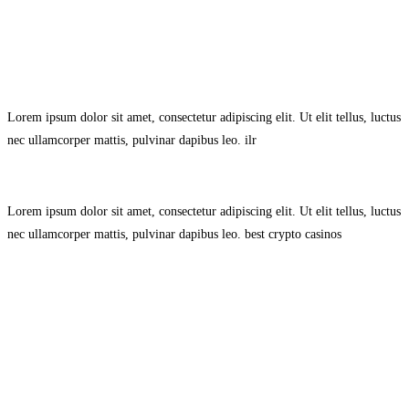
Avisol Legal
–
Política de Privacidad
–
Política de Cookies.
Lorem ipsum dolor sit amet, consectetur adipiscing elit. Ut elit tellus, luctus
nec ullamcorper mattis, pulvinar dapibus leo.
ilr
Lorem ipsum dolor sit amet, consectetur adipiscing elit. Ut elit tellus, luctus
nec ullamcorper mattis, pulvinar dapibus leo.
best crypto casinos