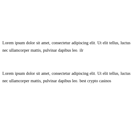
Avisol Legal
–
Política de Privacidad
–
Política de Cookies.
Lorem ipsum dolor sit amet, consectetur adipiscing elit. Ut elit tellus, luctus
nec ullamcorper mattis, pulvinar dapibus leo.
ilr
Lorem ipsum dolor sit amet, consectetur adipiscing elit. Ut elit tellus, luctus
nec ullamcorper mattis, pulvinar dapibus leo.
best crypto casinos