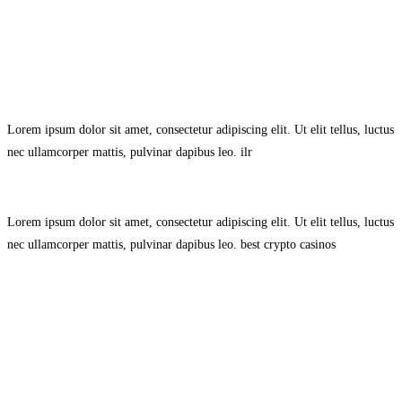
Avisol Legal
–
Política de Privacidad
–
Política de Cookies.
Lorem ipsum dolor sit amet, consectetur adipiscing elit. Ut elit tellus, luctus
nec ullamcorper mattis, pulvinar dapibus leo.
ilr
Lorem ipsum dolor sit amet, consectetur adipiscing elit. Ut elit tellus, luctus
nec ullamcorper mattis, pulvinar dapibus leo.
best crypto casinos