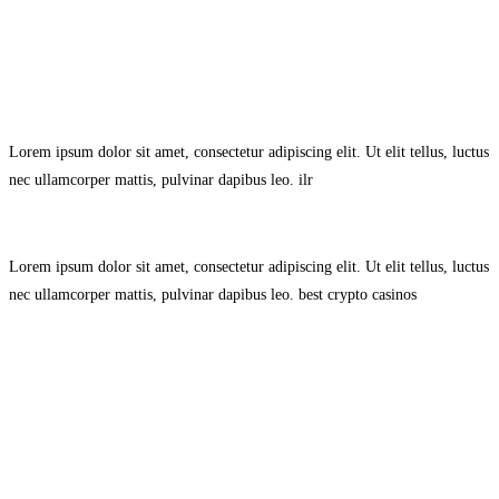
Avisol Legal
–
Política de Privacidad
–
Política de Cookies.
Lorem ipsum dolor sit amet, consectetur adipiscing elit. Ut elit tellus, luctus
nec ullamcorper mattis, pulvinar dapibus leo.
ilr
Lorem ipsum dolor sit amet, consectetur adipiscing elit. Ut elit tellus, luctus
nec ullamcorper mattis, pulvinar dapibus leo.
best crypto casinos