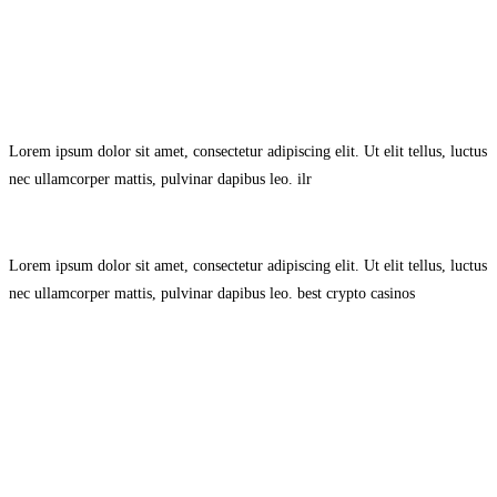
Avisol Legal
–
Política de Privacidad
–
Política de Cookies.
Lorem ipsum dolor sit amet, consectetur adipiscing elit. Ut elit tellus, luctus
nec ullamcorper mattis, pulvinar dapibus leo.
ilr
Lorem ipsum dolor sit amet, consectetur adipiscing elit. Ut elit tellus, luctus
nec ullamcorper mattis, pulvinar dapibus leo.
best crypto casinos