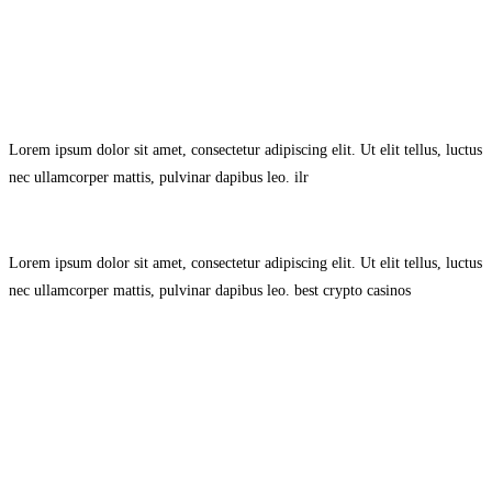
Avisol Legal
–
Política de Privacidad
–
Política de Cookies.
Lorem ipsum dolor sit amet, consectetur adipiscing elit. Ut elit tellus, luctus
nec ullamcorper mattis, pulvinar dapibus leo.
ilr
Lorem ipsum dolor sit amet, consectetur adipiscing elit. Ut elit tellus, luctus
nec ullamcorper mattis, pulvinar dapibus leo.
best crypto casinos