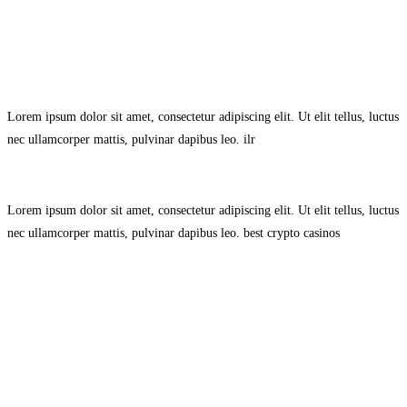
Avisol Legal
–
Política de Privacidad
–
Política de Cookies.
Lorem ipsum dolor sit amet, consectetur adipiscing elit. Ut elit tellus, luctus
nec ullamcorper mattis, pulvinar dapibus leo.
ilr
Lorem ipsum dolor sit amet, consectetur adipiscing elit. Ut elit tellus, luctus
nec ullamcorper mattis, pulvinar dapibus leo.
best crypto casinos