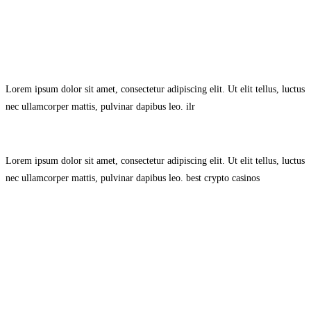
Avisol Legal
–
Política de Privacidad
–
Política de Cookies.
Lorem ipsum dolor sit amet, consectetur adipiscing elit. Ut elit tellus, luctus
nec ullamcorper mattis, pulvinar dapibus leo.
ilr
Lorem ipsum dolor sit amet, consectetur adipiscing elit. Ut elit tellus, luctus
nec ullamcorper mattis, pulvinar dapibus leo.
best crypto casinos