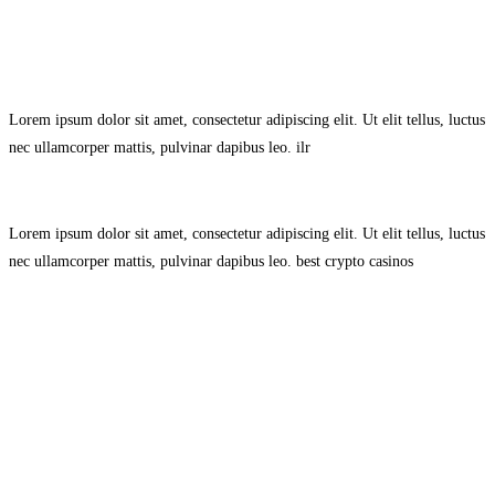
Avisol Legal
–
Política de Privacidad
–
Política de Cookies.
Lorem ipsum dolor sit amet, consectetur adipiscing elit. Ut elit tellus, luctus
nec ullamcorper mattis, pulvinar dapibus leo.
ilr
Lorem ipsum dolor sit amet, consectetur adipiscing elit. Ut elit tellus, luctus
nec ullamcorper mattis, pulvinar dapibus leo.
best crypto casinos